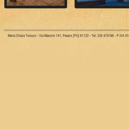
Maria Chiara Tonucci - Via Mancini 141, Pesaro [PU] 61122 - Tel: 335 470186 - P.IVA 