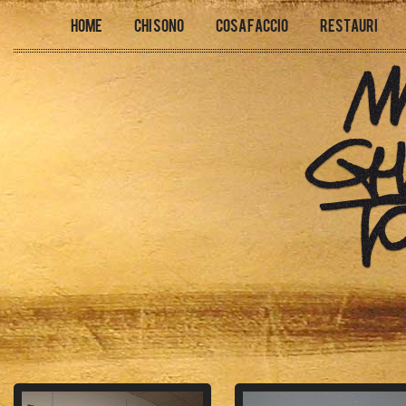
Home
Chi sono
Cosa faccio
Restauri