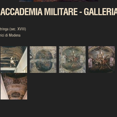
 ACCADEMIA MILITARE - GALLERIA
tringa (sec. XVIII)
orici di Modena