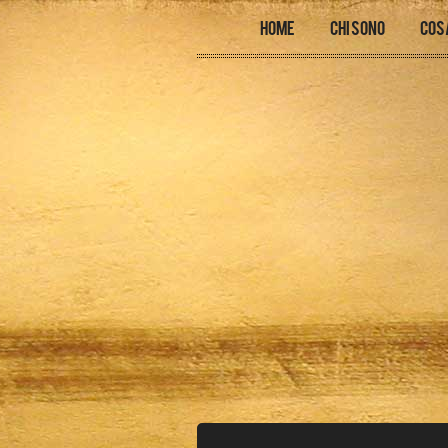
Home
Chi sono
Cos