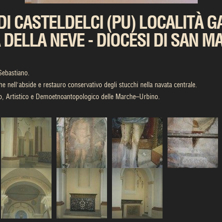
DI CASTELDELCI (PU) LOCALITÀ G
 DELLA NEVE - DIOCESI DI SAN M
Sebastiano.
he nell'abside e restauro conservativo degli stucchi nella navata centrale.
co, Artistico e Demoetnoantopologico delle Marche–Urbino.