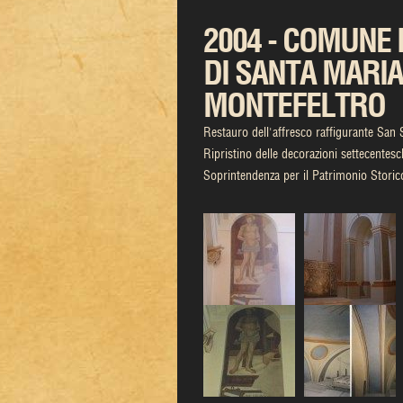
2004 - COMUNE 
DI SANTA MARIA
MONTEFELTRO
Restauro dell'affresco raffigurante San 
Ripristino delle decorazioni settecentesc
Soprintendenza per il Patrimonio Stori