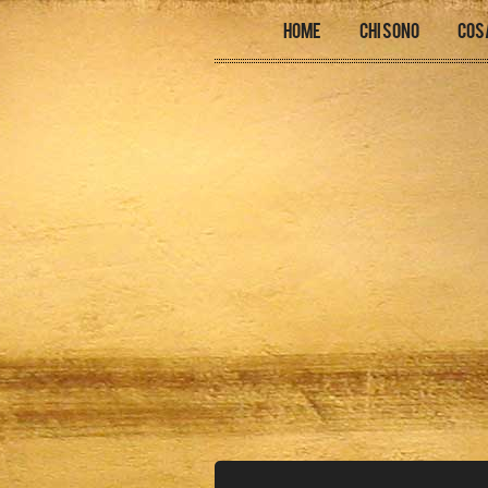
Home
Chi sono
Cos