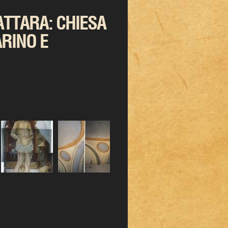
ATTARA: CHIESA
ARINO E