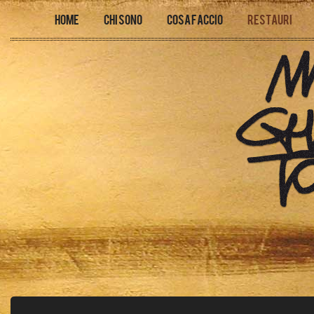
Home
Chi sono
Cosa faccio
Restauri