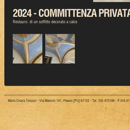
2024 - COMMITTENZA PRIVATA
Restauro: di un soffitto decorato a calce
Maria Chiara Tonucci - Via Mancini 141, Pesaro [PU] 61122 - Tel: 335 470186 - P.IVA 