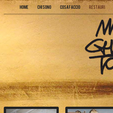
Home
Chi sono
Cosa faccio
Restauri