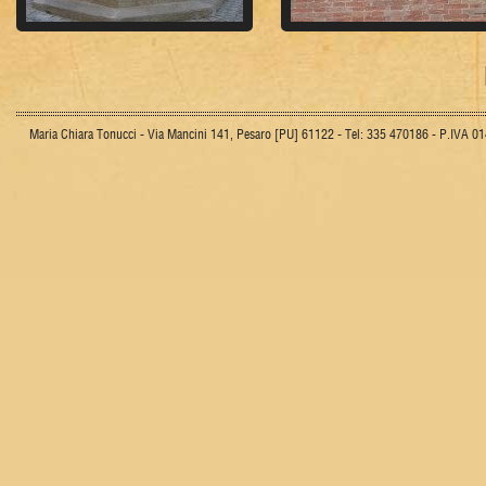
Maria Chiara Tonucci - Via Mancini 141, Pesaro [PU] 61122 - Tel: 335 470186 - P.IVA 