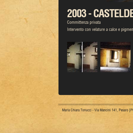
2003 - CASTELDE
Committenza privata
Intervento con velature a calce e pigmen
Maria Chiara Tonucci - Via Mancini 141, Pesaro 