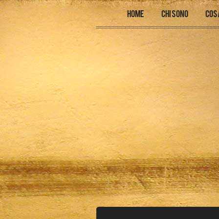
Home
Chi sono
Cos