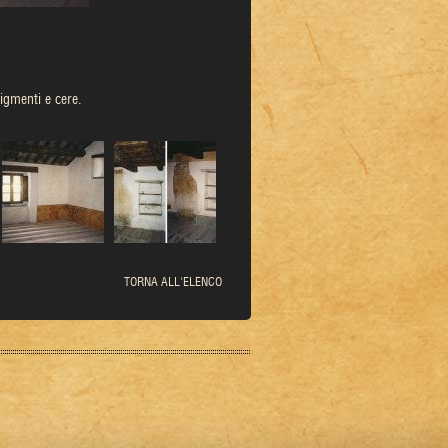
pigmenti e cere.
TORNA ALL'ELENCO