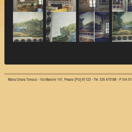
Maria Chiara Tonucci - Via Mancini 141, Pesaro [PU] 61122 - Tel: 335 470186 - P.IVA 