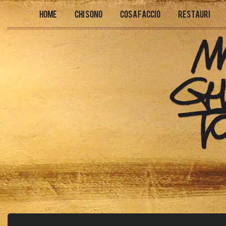
Home
Chi sono
Cosa faccio
Restauri