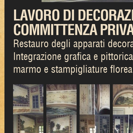
LAVORO DI DECORAZI
COMMITTENZA PRIV
Restauro degli apparati decorat
Integrazione grafica e pittoric
marmo e stampigliature floreal