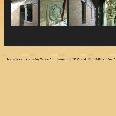
Maria Chiara Tonucci - Via Mancini 141, Pesaro [PU] 61122 - Tel: 335 470186 - P.IVA 