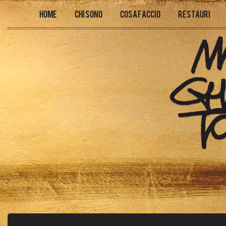
Home
Chi sono
Cosa faccio
Restauri