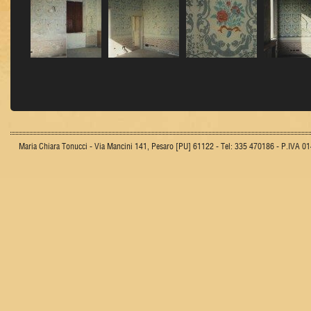
Maria Chiara Tonucci - Via Mancini 141, Pesaro [PU] 61122 - Tel: 335 470186 - P.IVA 