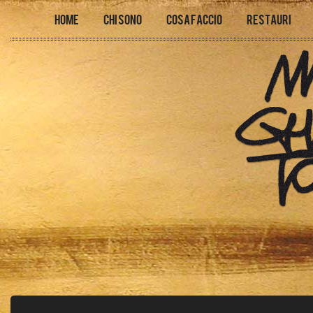
Home
Chi sono
Cosa faccio
Restauri